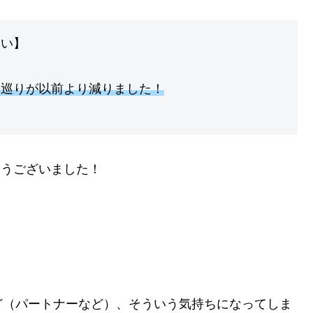
さい】
々巡りが以前より減りました！
とうございました！
ど（パートナーなど）、そういう気持ちになってしま