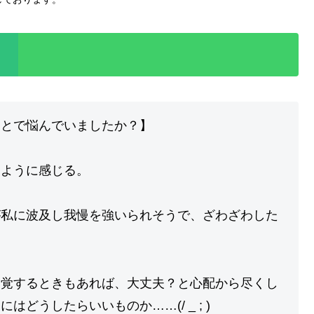
ことで悩んでいましたか？】
るように感じる。
が私に波及し我慢を強いられそうで、ざわざわした
自覚するときもあれば、大丈夫？と心配から尽くし
どうしたらいいものか……(/ _ ; )