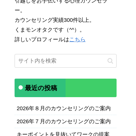
引越しをお手伝いする心理カウンセラ
ー。
カウンセリング実績300件以上。
くまモンオタクです（^^）。
詳しいプロフィールは
こちら
最近の投稿
2026年８月のカウンセリングのご案内
2026年７月のカウンセリングのご案内
キーポイントを見抜いてワークの提案