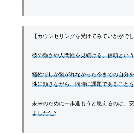
【カウンセリングを受けてみていかがで
彼の強さや人間性を見続ける、信頼とい
犠牲でしか繋がれなかった今までの自分
性に頷きながら、同時に課題であること
未来のために一歩進もうと思えるのは、
ました^_^