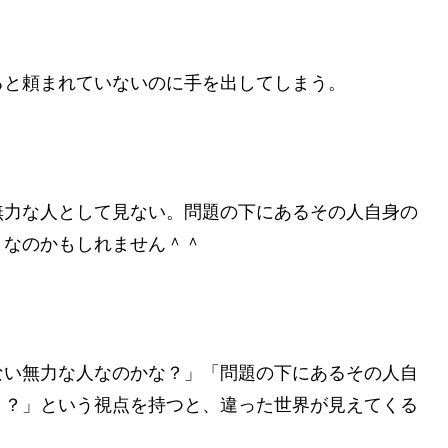
ると頼まれていないのに手を出してしまう。
無力な人として見ない。問題の下にあるその人自身の
となのかもしれません＾＾
ない無力な人なのかな？」「問題の下にあるその人自
う？」という視点を持つと、違った世界が見えてくる