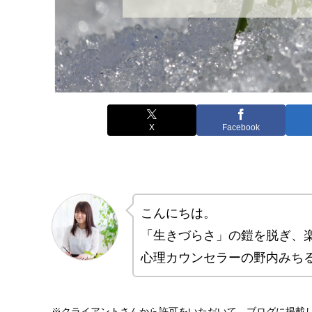
X
Facebook
こんにちは。
「生きづらさ」の鎧を脱ぎ、
心理カウンセラーの野内みち
※クライアントさんから許可をいただいて、ブログに掲載