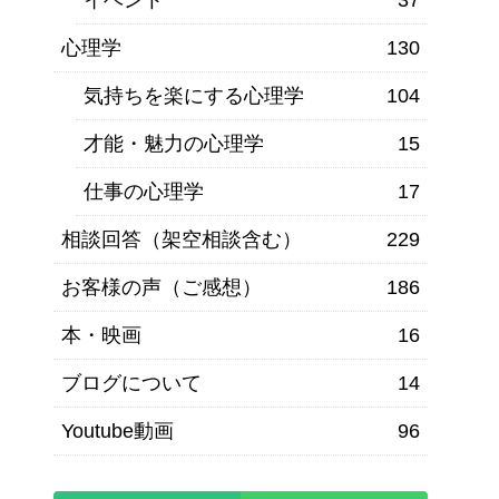
心理学
130
気持ちを楽にする心理学
104
才能・魅力の心理学
15
仕事の心理学
17
相談回答（架空相談含む）
229
お客様の声（ご感想）
186
本・映画
16
ブログについて
14
Youtube動画
96