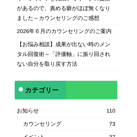
があるので、責める癖がほぼ無くなり
ました～カウンセリングのご感想
2026年６月のカウンセリングのご案内
【お悩み相談】成果が出ない時のメン
タル回復術～「評価軸」に振り回され
ない自分を取り戻す方法
カテゴリー
お知らせ
110
カウンセリング
73
イベント
37