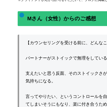
Mさん（女性）からのご感想
【カウンセリングを受ける前に、どんな
パートナーがストイックで無理をしてい
支えたいと思う反面、そのストイックさ
気持ちになる。
言ってやりたい、というコントロールを
てしまいそうにもなり、楽に付き合うためには