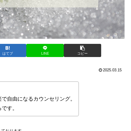
はてブ
LINE
コピー
2025.03.15
楽で自由になるカウンセリング。
るです。
しております。