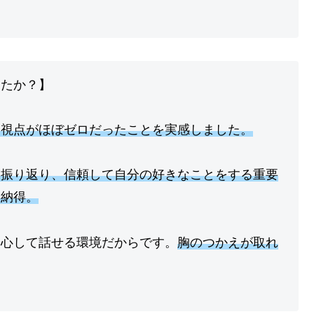
したか？】
う視点がほぼゼロだったことを実感しました。
を振り返り、信頼して自分の好きなことをする重要
を納得。
安心して話せる環境だからです。
胸のつかえが取れ