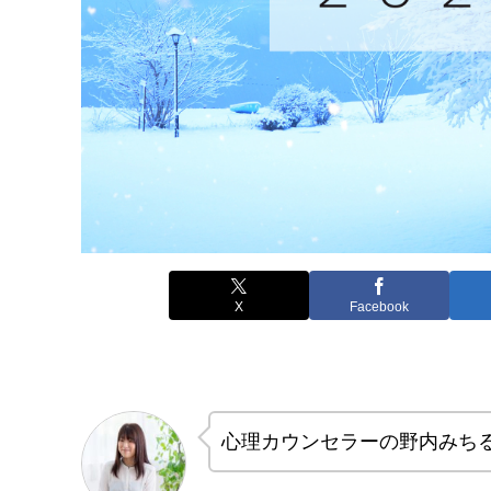
X
Facebook
心理カウンセラーの野内みち