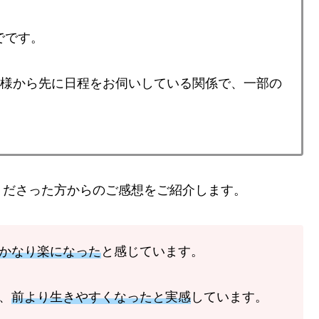
でです。
録者様から先に日程をお伺いしている関係で、一部の
くださった方からのご感想をご紹介します。
かなり楽になった
と感じています。
、
前より生きやすくなったと実感
しています。