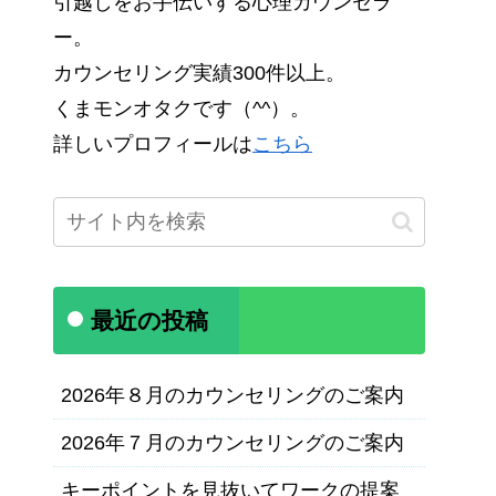
引越しをお手伝いする心理カウンセラ
ー。
カウンセリング実績300件以上。
くまモンオタクです（^^）。
詳しいプロフィールは
こちら
最近の投稿
2026年８月のカウンセリングのご案内
2026年７月のカウンセリングのご案内
キーポイントを見抜いてワークの提案