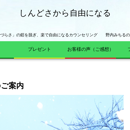
しんどさから自由になる
きづらさ」の鎧を脱ぎ、楽で自由になるカウンセリング 野内みちるの
プレゼント
お客様の声（ご感想）
のご案内