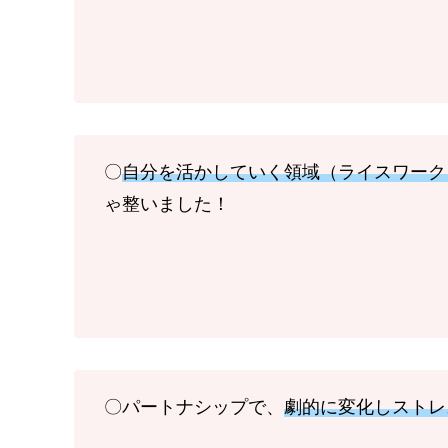
〇
自分を活かしていく領域（ライスワーク
ゃ整いました！
〇パートナシップで、
劇的に変化しストレ