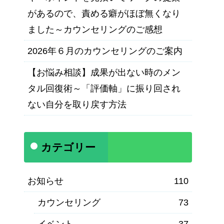
があるので、責める癖がほぼ無くなり
ました～カウンセリングのご感想
2026年６月のカウンセリングのご案内
【お悩み相談】成果が出ない時のメン
タル回復術～「評価軸」に振り回され
ない自分を取り戻す方法
カテゴリー
お知らせ
110
カウンセリング
73
イベント
37