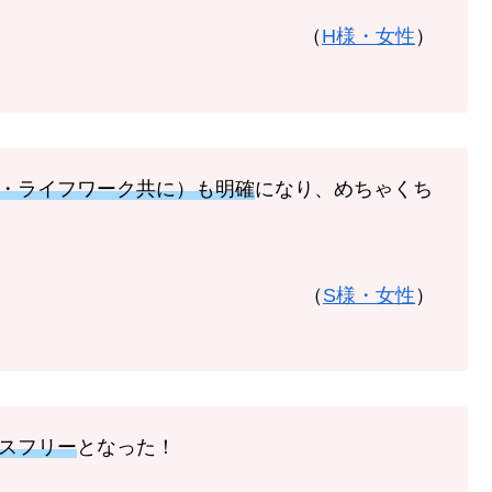
（
H様・女性
）
・ライフワーク共に）も明確
になり、めちゃくち
（
S様・女性
）
スフリー
となった！