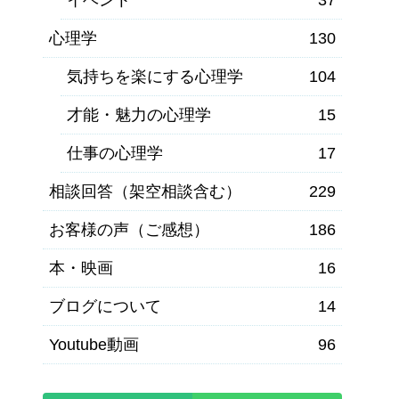
心理学
130
気持ちを楽にする心理学
104
才能・魅力の心理学
15
仕事の心理学
17
相談回答（架空相談含む）
229
お客様の声（ご感想）
186
本・映画
16
ブログについて
14
Youtube動画
96