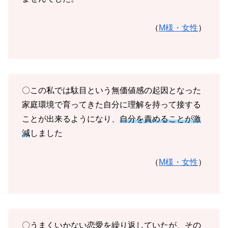
（
M様・女性
）
〇この私では駄目という無価値感の起因となった
家庭環境で育ってきた自分に理解を持って接する
ことが出来るようになり、
自分を責めることが激
減
しました
（
M様・女性
）
〇うまくいかない恋愛を繰り返していたが、その