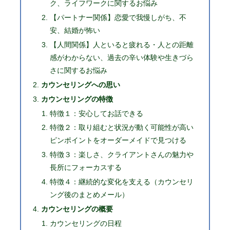
ク、ライフワークに関するお悩み
【パートナー関係】恋愛で我慢しがち、不
安、結婚が怖い
【人間関係】人といると疲れる・人との距離
感がわからない、過去の辛い体験や生きづら
さに関するお悩み
カウンセリングへの思い
カウンセリングの特徴
特徴１：安心してお話できる
特徴２：取り組むと状況が動く可能性が高い
ピンポイントをオーダーメイドで見つける
特徴３：楽しさ、クライアントさんの魅力や
長所にフォーカスする
特徴４：継続的な変化を支える（カウンセリ
ング後のまとめメール）
カウンセリングの概要
カウンセリングの日程