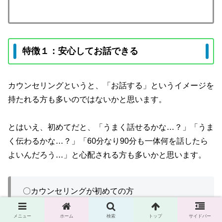
特徴１：安心してお話できる
カウンセリングというと、「お話する」というイメージを
持たれる方も多いのではないかと思います。
とはいえ、初めてだと、「うまく話せるかな…？」「うま
く伝わるかな…？」「60分なり90分も一体何を話したら
よいんだろう…」と心配される方も多いかと思います。
〇カウンセリングが初めての方
メニュー
ホーム
検索
トップ
サイドバー
〇HSPなどの繊細なタイプの方