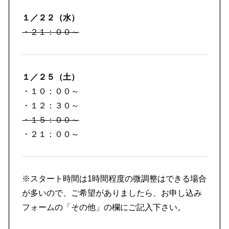
１／２２（水）
・２１：００～
１／２５（土）
・１０：００～
・１２：３０～
・１５：００～
・２１：００～
※スタート時間は1時間程度の微調整はできる場合
が多いので、ご希望がありましたら、お申し込み
フォームの「その他」の欄にご記入下さい。