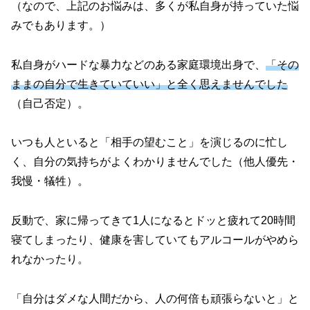
（なので、上記のお悩みは、多くが私自身が持っていた悩
みでもあります。）
私自身がハードな暴力などのある家庭環境出身で、
「その
ままの自分で生きていていい」と全く思えませんでした
（自己否定）。
いつも人といると「相手の望むこと」を演じるのに忙し
く、自分の気持ちがよくわかりませんでした（他人優先・
我慢・犠牲）。
反動で、家に帰ってきて1人になるとドッと疲れて20時間
寝てしまったり、健康を害していてもアルコールがやめら
れなかったり。
「自分はダメな人間だから、人の何倍も頑張らないと」と