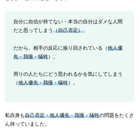
自分に自信が持てない・本当の自分はダメな人間
だと思ってしまう
（自己否定）
。
だから、相手の反応に振り回されている（
他人優
先・我慢・犠牲
）。
周りの人たちにどう思われるかを気にしてしまう
（
他人優先・我慢・犠牲
）。
私自身も
自己否定・他人優先・我慢・犠牲
の問題をたくさ
ん持っていました。