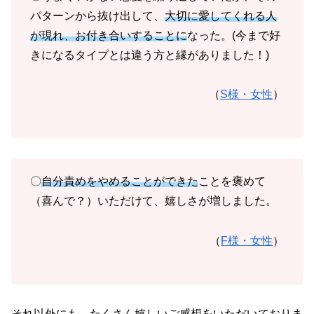
パターンから抜け出して、
大切に愛してくれる人
が現れ、お付き合いすることに
なった。(今まで好
きになるタイプとは違う方と縁がありました！)
（
S様・女性
）
〇
自分責めをやめることができた
ことを褒めて
（喜んで？）いただけて、嬉しさが増しました。
（
F様・女性
）
それ以外にも、たくさん嬉しいご感想をいただいておりま