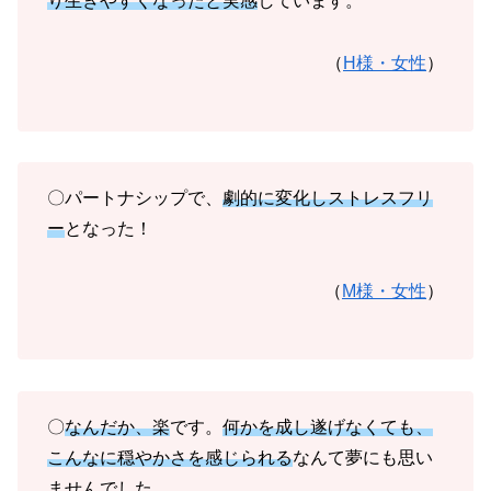
り生きやすくなったと実感
しています。
（
H様・女性
）
〇パートナシップで、
劇的に変化しストレスフリ
ー
となった！
（
M様・女性
）
〇
なんだか、楽
です。
何かを成し遂げなくても、
こんなに穏やかさを感じられる
なんて夢にも思い
ませんでした。