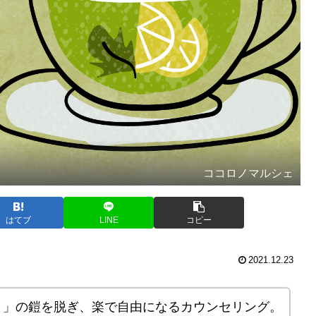
ココロノマルシェ
はてブ
LINE
コピー
2021.12.23
さ」の鎧を脱ぎ、楽で自由になるカウンセリング。