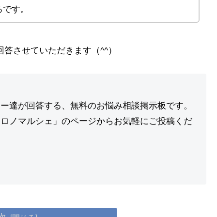
るです。
回答させていただきます（^^）
ラー達が回答する、無料のお悩み相談掲示板です。
コロノマルシェ」のページからお気軽にご投稿くだ
次