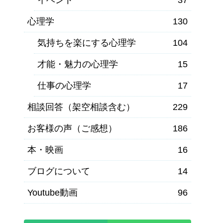
心理学
130
気持ちを楽にする心理学
104
才能・魅力の心理学
15
仕事の心理学
17
相談回答（架空相談含む）
229
お客様の声（ご感想）
186
本・映画
16
ブログについて
14
Youtube動画
96