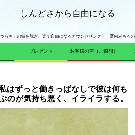
しんどさから自由になる
きづらさ」の鎧を脱ぎ、楽で自由になるカウンセリング 野内みちるの
プレゼント
お客様の声（ご感想）
私はずっと働きっぱなしで彼は何も
ぶのが気持ち悪く、イライラする。