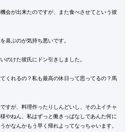
う機会が出来たのですが、また食べさせてという彼
理を喜ぶのが気持ち悪いです。
言いのけた彼氏にドン引きしました。
してくれるの？私も最高の休日って思ってるの？馬
のですが、料理作ったりしんどいし、その上イチャ
何様やねん、私はずっと働きっぱなしであんた何に
いうかなんかもう早く帰れよってなっちゃいます。