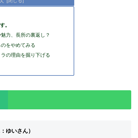
す。
や魅力、長所の裏返し？
るのをやめてみる
イラの理由を掘り下げる
ん：ゆいさん）