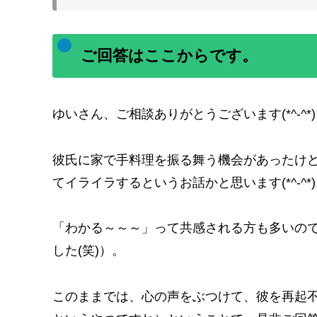
ご回答はここからです。
ゆいさん、ご相談ありがとうございます(*^-^*
彼氏に家で手料理を振る舞う機会があったけ
てイライラするというお話かと思います(*^-^*
「わかる～～～」って共感される方も多いの
した(笑)）。
このままでは、心の声をぶつけて、彼を再起