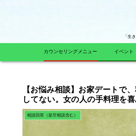
「生
カウンセリングメニュー
イベント
【お悩み相談】お家デートで、
してない。女の人の手料理を喜
相談回答（架空相談含む）