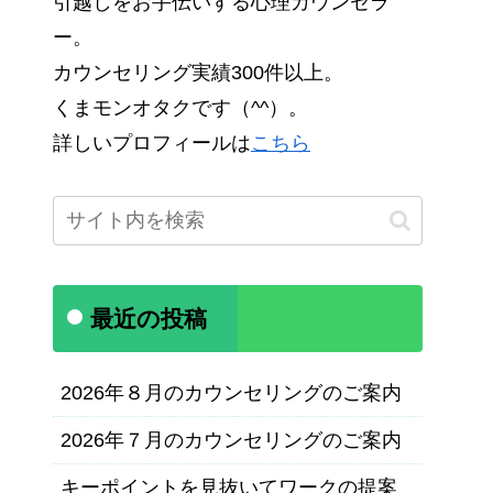
引越しをお手伝いする心理カウンセラ
ー。
カウンセリング実績300件以上。
くまモンオタクです（^^）。
詳しいプロフィールは
こちら
最近の投稿
2026年８月のカウンセリングのご案内
2026年７月のカウンセリングのご案内
キーポイントを見抜いてワークの提案