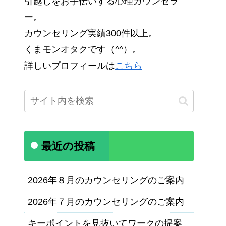
引越しをお手伝いする心理カウンセラ
ー。
カウンセリング実績300件以上。
くまモンオタクです（^^）。
詳しいプロフィールは
こちら
最近の投稿
2026年８月のカウンセリングのご案内
2026年７月のカウンセリングのご案内
キーポイントを見抜いてワークの提案