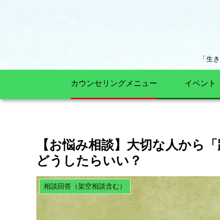
「生
カウンセリングメニュー
イベント
【お悩み相談】大切な人から「
どうしたらいい？
相談回答（架空相談含む）