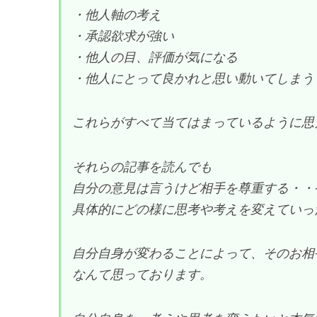
・他人軸の考え
・承認欲求が強い
・他人の目、評価が気になる
・他人にとって良かれと思い動いてしまう
これらがすべて当てはまっているように思
それらの記事を読んでも
自分の意見は言うけど相手を尊重する・・
具体的にどの様に思考や考えを変えていっ
自分自身が変わることによって、そのお相
なんて思っております。