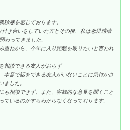
孤独感を感じております。
お付き合いをしていた方とその後、私は恋愛感情
年関わってきました。
み重ねから、今年に入り距離を取りたいと言われ
を相談できる友人がおらず
、本音で話をできる友人がいないことに気付かさ
いました。
にも相談できず、また、客観的な意見を聞くこと
っているのかすらわからなくなっております。