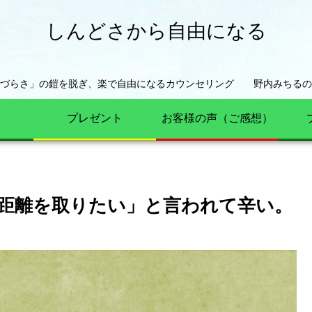
しんどさから自由になる
きづらさ」の鎧を脱ぎ、楽で自由になるカウンセリング 野内みちるの
プレゼント
お客様の声（ご感想）
距離を取りたい」と言われて辛い。