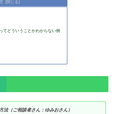
次
。
ってどういうことかわからない例
方法（ご相談者さん：ゆみおさん）