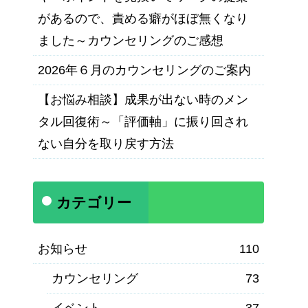
があるので、責める癖がほぼ無くなり
ました～カウンセリングのご感想
2026年６月のカウンセリングのご案内
【お悩み相談】成果が出ない時のメン
タル回復術～「評価軸」に振り回され
ない自分を取り戻す方法
カテゴリー
お知らせ
110
カウンセリング
73
イベント
37