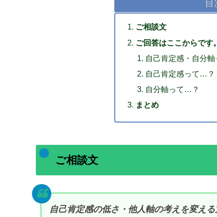
目
ご相談文
ご回答はここからです
自己肯定感・自分軸
自己肯定感って…？
自分軸って…？
まとめ
ご相談文
自己肯定感の低さ・他人軸の考えを変える