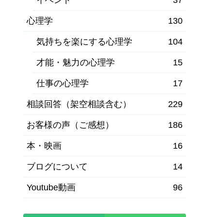
心理学
130
気持ちを楽にする心理学
104
才能・魅力の心理学
15
仕事の心理学
17
相談回答（架空相談含む）
229
お客様の声（ご感想）
186
本・映画
16
ブログについて
14
Youtube動画
96