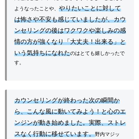
やりたいことに対して
ようなったことや、
は怖さや不安も感じていましたが、カウ
ンセリングの後はワクワクや楽しみの感
情の方が強くなり「大丈夫！出来る」と
いう気持ちになれた
のはとても嬉しかったで
す。
カウンセリングが終わった次の瞬間か
ら、こんな風に動いてみよう！と心のエ
ンジンが動き始めました。実際、ストレ
スなく行動に移せています。
野内マジッ