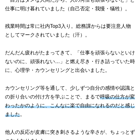
仕事に明け暮れていました（自己否定・我慢・犠牲）。
残業時間は常に社内Top3入り。総務課からは要注意人物
としてマークされていました（汗）。
だんだん疲れがたまってきて、「仕事を頑張らないといけ
ないのに、頑張れない…」と燃え尽き・行き詰っていた時
に、心理学・カウンセリングと出会いました。
カウンセリング等を通して、少しずつ自分の感情や認識と
の折り合いの付け方を学ぶことで、まるで
呼吸の仕方が変
わったかのように、こんなに楽で自由になれるのだと感じ
ました
。
他人の反応が皮膚に突き刺さるような辛さが、ちょっとず