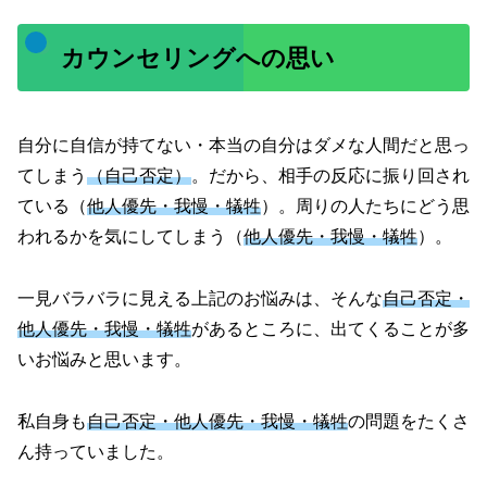
カウンセリングへの思い
自分に自信が持てない・本当の自分はダメな人間だと思っ
てしまう
（自己否定）
。だから、相手の反応に振り回され
ている（
他人優先・我慢・犠牲
）。周りの人たちにどう思
われるかを気にしてしまう（
他人優先・我慢・犠牲
）。
一見バラバラに見える上記のお悩みは、そんな
自己否定
・
他人優先・我慢・犠牲
があるところに、出てくることが多
いお悩みと思います。
私自身も
自己否定・他人優先・我慢・犠牲
の問題をたくさ
ん持っていました。