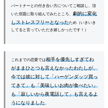
パートナーとの付き合い方についてご相談し、頂
劇的に変化
いた宿題に取り組んでみたところ、
しストレスフリーとなった
ため（いきいき
してると言っていただき嬉しかったです！）
相手を優先しすぎてわ
これまでの恋愛では
がままひとつも言えなかったわたしが、
今では彼に対して「ハーゲンダッツ買っ
てきて」も「美味しいお肉が食べたい」
も「寂しいから夜電話して」も言えるよ
うになりました
。