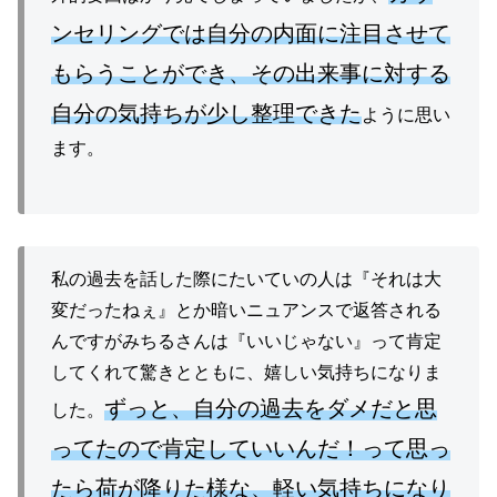
ンセリングでは自分の内面に注目させて
もらうことができ、その出来事に対する
自分の気持ちが少し整理できた
ように思い
ます。
私の過去を話した際にたいていの人は『それは大
変だったねぇ』とか暗いニュアンスで返答される
んですがみちるさんは『いいじゃない』って肯定
してくれて驚きとともに、嬉しい気持ちになりま
ずっと、自分の過去をダメだと思
した。
ってたので肯定していいんだ！って思っ
たら荷が降りた様な、軽い気持ちになり