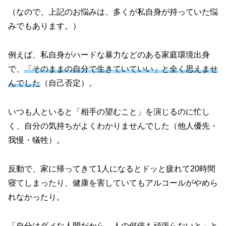
（なので、上記のお悩みは、多くが私自身が持っていた悩
みでもあります。）
例えば、私自身がハードな暴力などのある家庭環境出身
で、
「そのままの自分で生きていていい」と全く思えませ
んでした
（自己否定）。
いつも人といると「相手の望むこと」を演じるのに忙し
く、自分の気持ちがよくわかりませんでした（他人優先・
我慢・犠牲）。
反動で、家に帰ってきて1人になるとドッと疲れて20時間
寝てしまったり、健康を害していてもアルコールがやめら
れなかったり。
「自分はダメな人間だから、人の何倍も頑張らないと」と