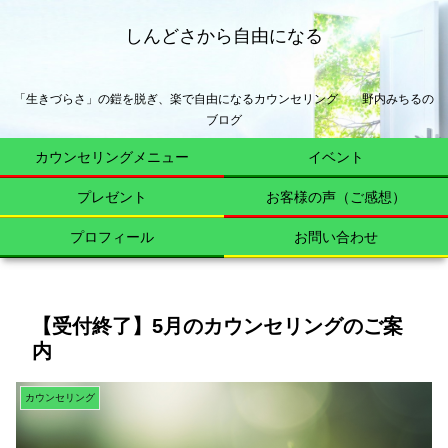
しんどさから自由になる
「生きづらさ」の鎧を脱ぎ、楽で自由になるカウンセリング 野内みちるの
ブログ
カウンセリングメニュー
イベント
プレゼント
お客様の声（ご感想）
プロフィール
お問い合わせ
【受付終了】5月のカウンセリングのご案
内
カウンセリング