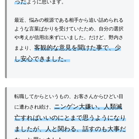
った
ように思います。
最近、悩みの根源である相手から追い詰められる
ような言葉ばかりを受けていたため、自分の選択
や考えが信用出来ずにいました。だけど、野内さ
客観的な意見を聞けた事で、少
まより、
し安心できました。
転職してからというもの、お客さんからひどい目
ニンゲン大嫌い。人類滅
に遭わされ続け、
亡すればいいのにとまで思うようになり
ましたが、人と関わる、話すのも大事だ