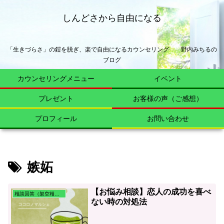
しんどさから自由になる
「生きづらさ」の鎧を脱ぎ、楽で自由になるカウンセリング 野内みちるの
ブログ
カウンセリングメニュー
イベント
プレゼント
お客様の声（ご感想）
プロフィール
お問い合わせ
嫉妬
【お悩み相談】恋人の成功を喜べ
相談回答（架空相談含む）
ない時の対処法