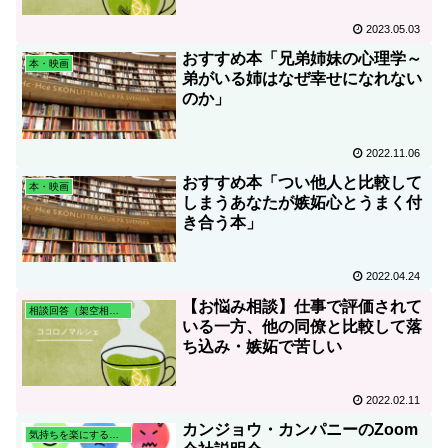
2023.05.03
おすすめ本「兄弟姉妹の心理学～
本・映画
弟がいる姉はなぜ幸せになれない
のか」
2022.11.06
おすすめ本「つい他人と比較して
本・映画
しまうあなたが嫉妬心とうまく付
き合う本」
2022.04.24
【お悩み相談】仕事で評価されて
相談回答（架空相談含む）
いる一方、他の同僚と比較して落
ち込み・嫉妬で苦しい
2022.02.11
カンジョウ・カンパニーのZoom
気持ちを楽にする心理学