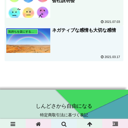
会社説明会
2021.07.03
ネガティブな感情も大切な感情
気持ちを楽にする心理学
2021.03.17
しんどさから自由になる
特定商取引法に基づく表記
© 2021 しんどさから自由になる.