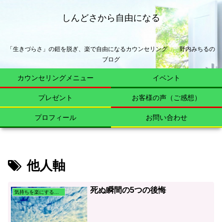
しんどさから自由になる
「生きづらさ」の鎧を脱ぎ、楽で自由になるカウンセリング 野内みちるの
ブログ
カウンセリングメニュー
イベント
プレゼント
お客様の声（ご感想）
プロフィール
お問い合わせ
他人軸
死ぬ瞬間の5つの後悔
気持ちを楽にする心理学