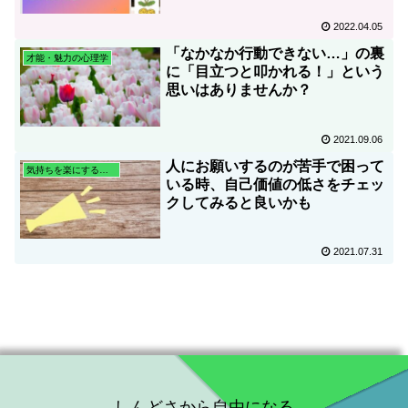
2022.04.05
「なかなか行動できない…」の裏
才能・魅力の心理学
に「目立つと叩かれる！」という
思いはありませんか？
2021.09.06
人にお願いするのが苦手で困って
気持ちを楽にする心理学
いる時、自己価値の低さをチェッ
クしてみると良いかも
2021.07.31
しんどさから自由になる