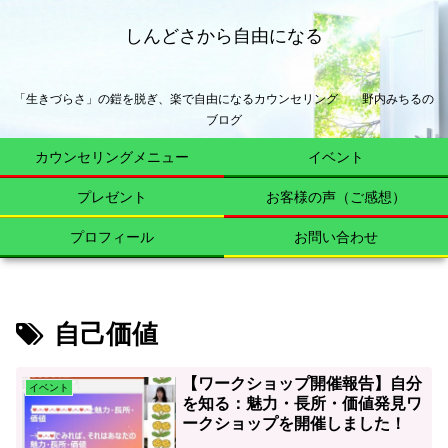
しんどさから自由になる
「生きづらさ」の鎧を脱ぎ、楽で自由になるカウンセリング 野内みちるの
ブログ
カウンセリングメニュー
イベント
プレゼント
お客様の声（ご感想）
プロフィール
お問い合わせ
自己価値
【ワークショップ開催報告】自分
イベント
を知る：魅力・長所・価値発見ワ
ークショップを開催しました！