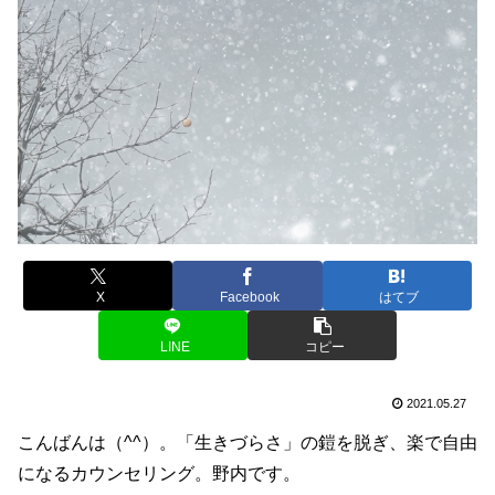
X
Facebook
はてブ
LINE
コピー
2021.05.27
こんばんは（^^）。「生きづらさ」の鎧を脱ぎ、楽で自由
になるカウンセリング。野内です。