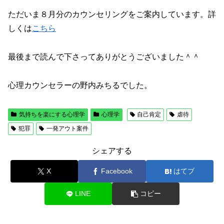
ただいま８月分のカウンセリングをご案内しています。詳
しくは
こちら
最後まで読んで下さってありがとうございました＾＾
心理カウンセラーの野内みちるでした。
気持ちを楽にする心理学
心理学
自己肯定
虐待
犯罪
一発アウト案件
シェアする
X
Facebook
はてブ
LINE
コピー