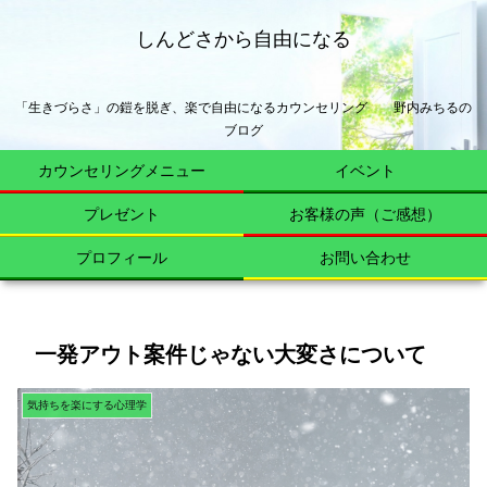
しんどさから自由になる
「生きづらさ」の鎧を脱ぎ、楽で自由になるカウンセリング 野内みちるの
ブログ
カウンセリングメニュー
イベント
プレゼント
お客様の声（ご感想）
プロフィール
お問い合わせ
一発アウト案件じゃない大変さについて
気持ちを楽にする心理学