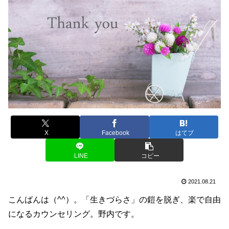
X
Facebook
はてブ
LINE
コピー
2021.08.21
こんばんは（^^）。「生きづらさ」の鎧を脱ぎ、楽で自由
になるカウンセリング。野内です。