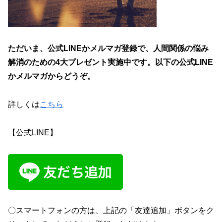
ただいま、
公式LINEかメルマガ
登録で、
人間関係の悩み
解消のための4大プレゼント
実施中です。以下の公式LINE
かメルマガからどうぞ。
詳しくは
こちら
【公式LINE】
〇スマートフォンの方は、上記の「友達追加」ボタンをク