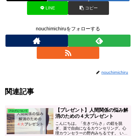
LINE
コピー
nouchimichiruをフォローする
nouchimichiru
関連記事
【プレゼント】人間関係の悩み解
ブログについて
消のための４大プレゼント
こんにちは。「生きづらさ」の鎧を脱
ぎ、楽で自由になるカウンセリング。心
理カウンセラーの野内みちるです。 いつ