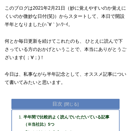
このブログは2021年2月21日（妙に覚えやすいのか覚えに
くいのか微妙な日付(笑)）からスタートして、本日で開設
半年となりました(∩´∀｀)∩ﾜｰｲ。
何とか毎日更新を続けてこれたのも、 ひとえに読んで下
さっている方のおかげということで、本当にありがとうご
ざいます( ；∀；)！
今日は、私事ながら半年記念として、オススメ記事につい
て書いてみたいと思います。
目次
半年間で比較的よく読んでいただいている記事
（※当社比）5つ