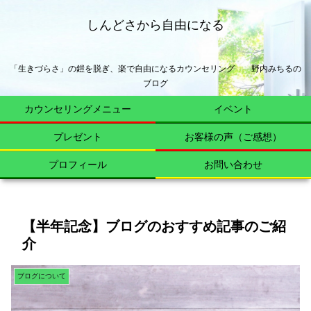
しんどさから自由になる
「生きづらさ」の鎧を脱ぎ、楽で自由になるカウンセリング 野内みちるの
ブログ
カウンセリングメニュー
イベント
プレゼント
お客様の声（ご感想）
プロフィール
お問い合わせ
【半年記念】ブログのおすすめ記事のご紹
介
ブログについて