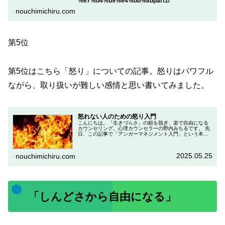
%e7%b4%b9%e4%bb%8bpart1/
nouchimichiru.com
第5位
第5位はこちら「怒り」についての記事。怒りはパワフル
ながら、取り扱いが難しい感情と思い書いてみました。
怒れない人のための怒り入門
こんにちは。「生きづらさ」の鎧を脱ぎ、楽で自由になる
カウンセリング。心理カウンセラーの野内みちるです。 先
日、この記事で「アンガーマネジメント入門」という本を
ご紹介しました。今日は、逆に、「怒れない」ということ
でお困りの方もいるかもしれない...
2025.05.25
nouchimichiru.com
「しんどさから自由になる」