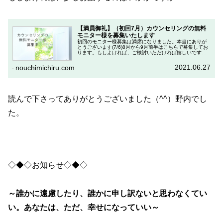
【満員御礼】（初回7月）カウンセリングの無料
モニター様を募集いたします
初回のモニター様募集は満席になりました。本当にありが
とうございます(7/6)8月から9月前半はこちらで募集してお
ります。もしよければ、ご検討いただければ嬉しいです
（^^）。こんばんは（^^）。「生きづらさ」の鎧を脱ぎ、
楽で自由になるカウンセ...
2021.06.27
nouchimichiru.com
読んで下さってありがとうございました（^^）野内でし
た。
◇◆◇お知らせ◇◆◇
～誰かに遠慮したり、誰かに申し訳ないと思わなくてい
い。あなたは、ただ、幸せになっていい～