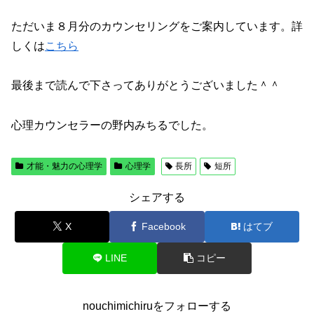
ただいま８月分のカウンセリングをご案内しています。詳
しくは
こちら
最後まで読んで下さってありがとうございました＾＾
心理カウンセラーの野内みちるでした。
才能・魅力の心理学
心理学
長所
短所
シェアする
X
Facebook
はてブ
LINE
コピー
nouchimichiruをフォローする