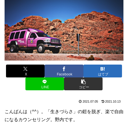
X
Facebook
はてブ
LINE
コピー
2021.07.05
2021.10.13
こんばんは（^^）。「生きづらさ」の鎧を脱ぎ、楽で自由
になるカウンセリング。野内です。