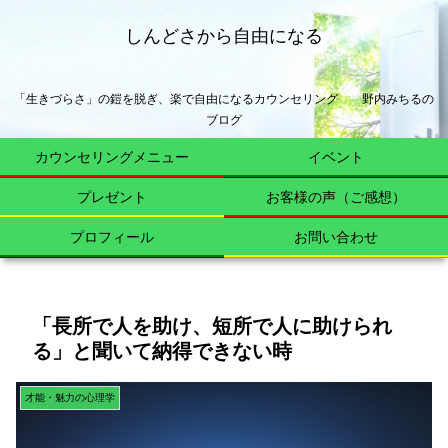
しんどさから自由になる
「生きづらさ」の鎧を脱ぎ、楽で自由になるカウンセリング 野内みちるの
ブログ
カウンセリングメニュー
イベント
プレゼント
お客様の声（ご感想）
プロフィール
お問い合わせ
「長所で人を助け、短所で人に助けられ
る」と聞いて納得できない時
才能・魅力の心理学