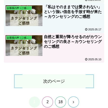
「私はそのままでは愛されない」
お客様の声（ご感想）
という強い信念を手放す時が来た
～カウンセリングのご感想
2025.05.17
自然と重荷が降ろせるのがカウン
お客様の声（ご感想）
セリングの良さ～カウンセリング
のご感想
2025.05.10
次のページ
1
次
2
18