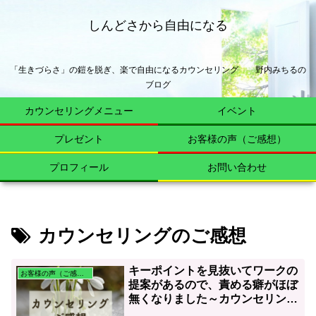
しんどさから自由になる
「生きづらさ」の鎧を脱ぎ、楽で自由になるカウンセリング 野内みちるの
ブログ
カウンセリングメニュー
イベント
プレゼント
お客様の声（ご感想）
プロフィール
お問い合わせ
カウンセリングのご感想
キーポイントを見抜いてワークの
お客様の声（ご感想）
提案があるので、責める癖がほぼ
無くなりました～カウンセリング
のご感想