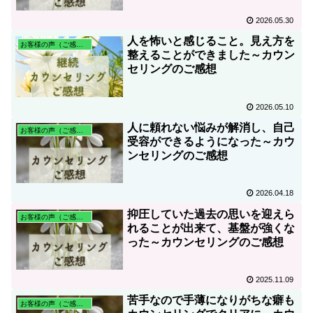
2026.05.30
人を怖いと感じること。見え方を
お客様の声（ご感想）
整えることができました～カウン
セリングのご感想
2026.05.10
人に頼れない悩みが解消し、自己
お客様の声（ご感想）
受容ができるようになった～カウ
ンセリングのご感想
2026.04.18
抑圧していた過去の思いを迎えら
お客様の声（ご感想）
れることが出来て、基盤が強くな
った～カウンセリングのご感想
2025.11.09
苦手なので手薄になりがちな癖も
お客様の声（ご感想）