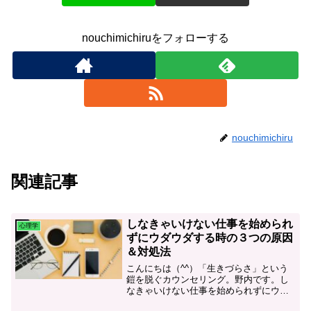
nouchimichiruをフォローする
nouchimichiru
関連記事
しなきゃいけない仕事を始められ
心理学
ずにウダウダする時の３つの原因
＆対処法
こんにちは（^^）「生きづらさ」という
鎧を脱ぐカウンセリング。野内です。し
なきゃいけない仕事を始められずにウダ
ウダしてしまう時。私も多分にありまし