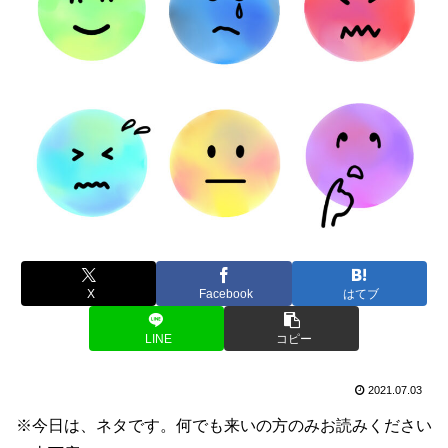
X
Facebook
はてブ
LINE
コピー
2021.07.03
※今日は、ネタです。何でも来いの方のみお読みください