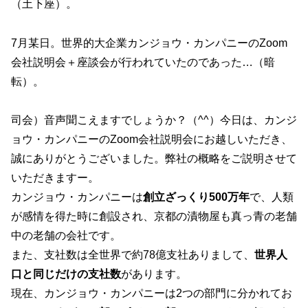
（土下座）。
7月某日。世界的大企業カンジョウ・カンパニーのZoom
会社説明会＋座談会が行われていたのであった…（暗
転）。
司会）音声聞こえますでしょうか？（^^）今日は、カンジ
ョウ・カンパニーのZoom会社説明会にお越しいただき、
誠にありがとうございました。弊社の概略をご説明させて
いただきますー。
カンジョウ・カンパニーは
創立ざっくり500万年
で、人類
が感情を得た時に創設され、京都の漬物屋も真っ青の老舗
中の老舗の会社です。
また、支社数は全世界で約78億支社ありまして、
世界人
口と同じだけの支社数
があります。
現在、カンジョウ・カンパニーは2つの部門に分かれてお