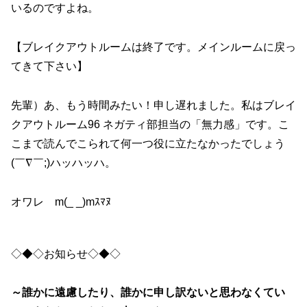
いるのですよね。
【ブレイクアウトルームは終了です。メインルームに戻っ
てきて下さい】
先輩）あ、もう時間みたい！申し遅れました。私はブレイ
クアウトルーム96 ネガティ部担当の「無力感」です。こ
こまで読んでこられて何一つ役に立たなかったでしょう
(￣∇￣;)ハッハッハ。
オワレ m(_ _)mｽﾏﾇ
◇◆◇お知らせ◇◆◇
～誰かに遠慮したり、誰かに申し訳ないと思わなくてい