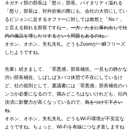
ネガティ部の部長は「怒り」部長。バイタリティ溢れる
「怒り」部長は、対外折衝の際にも、会社の大切にしてい
るビジョンに反するオファーに対しては敢然と「No！」
と言える頼れる部長ですねー。
一方、たまに暴れ出して社
内の備品を壊したりするという問題もあるのね。
オホン、オホン。失礼失礼。どうもZoomが一瞬フリーズ
したようですね。
先輩）続きまして、「罪悪感」部長補佐。一見もの静かな
渋い部長補佐。しばしばタバコ休憩で不在にしているけ
ど、社の規則として、稟議書には「罪悪感」部長補佐のハ
ンコが必要になるので、掴みどころはないけれども、社内
決済に影響力が高くなっているので、
気をつけて下さい
ね
。
オホン、オホン。失礼失礼。どうもWi-Fi環境が不安定な
ようですね。ちょっと、Wi-Fiを有線につなぎ直しますね