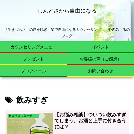
しんどさから自由になる
「生きづらさ」の鎧を脱ぎ、楽で自由になるカウンセリング 野内みちるの
ブログ
カウンセリングメニュー
イベント
プレゼント
お客様の声（ご感想）
プロフィール
お問い合わせ
飲みすぎ
【お悩み相談】ついつい飲みすぎ
相談回答（架空相談含む）
てしまう。お酒と上手に付き合う
には？