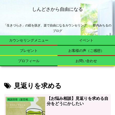
しんどさから自由になる
「生きづらさ」の鎧を脱ぎ、楽で自由になるカウンセリング 野内みちるの
ブログ
カウンセリングメニュー
イベント
プレゼント
お客様の声（ご感想）
プロフィール
お問い合わせ
見返りを求める
【お悩み相談】見返りを求める自
相談回答（架空相談含む）
分をどうにかしたい