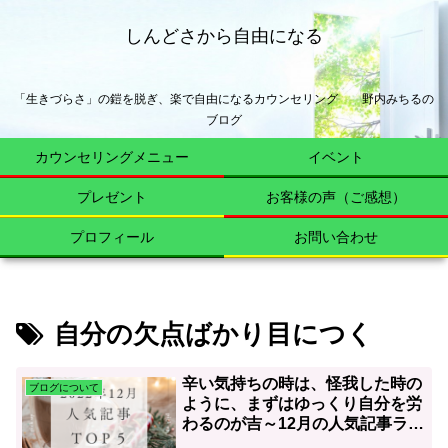
しんどさから自由になる
「生きづらさ」の鎧を脱ぎ、楽で自由になるカウンセリング 野内みちるの
ブログ
カウンセリングメニュー
イベント
プレゼント
お客様の声（ご感想）
プロフィール
お問い合わせ
自分の欠点ばかり目につく
辛い気持ちの時は、怪我した時の
ブログについて
ように、まずはゆっくり自分を労
わるのが吉～12月の人気記事ラン
キング