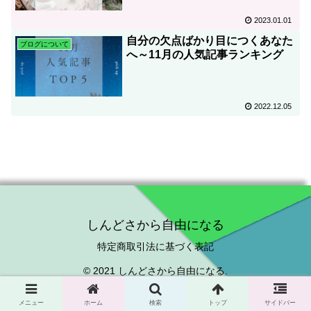
2023.01.01
自分の欠点ばかり目につくあなた
ブログについて
へ～11月の人気記事ランキング
2022.12.05
しんどさから自由になる
特定商取引法に基づく表記
© 2021 しんどさから自由になる.
メニュー
ホーム
検索
トップ
サイドバー