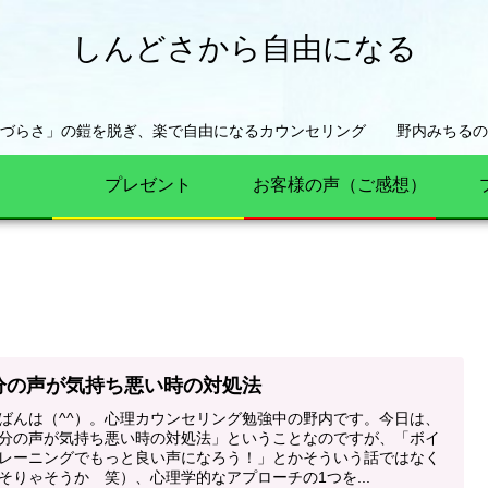
しんどさから自由になる
きづらさ」の鎧を脱ぎ、楽で自由になるカウンセリング 野内みちるの
プレゼント
お客様の声（ご感想）
分の声が気持ち悪い時の対処法
ばんは（^^）。心理カウンセリング勉強中の野内です。今日は、
分の声が気持ち悪い時の対処法」ということなのですが、「ボイ
レーニングでもっと良い声になろう！」とかそういう話ではなく
そりゃそうか 笑）、心理学的なアプローチの1つを...