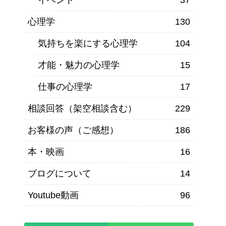
心理学
130
気持ちを楽にする心理学
104
才能・魅力の心理学
15
仕事の心理学
17
相談回答（架空相談含む）
229
お客様の声（ご感想）
186
本・映画
16
ブログについて
14
Youtube動画
96