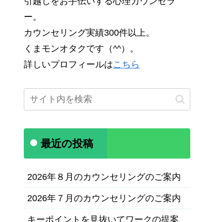
引越しをお手伝いする心理カウンセラ
ー。
カウンセリング実績300件以上。
くまモンオタクです（^^）。
詳しいプロフィールは
こちら
最近の投稿
2026年８月のカウンセリングのご案内
2026年７月のカウンセリングのご案内
キーポイントを見抜いてワークの提案