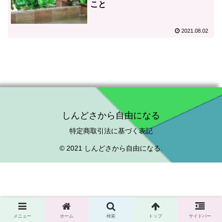
こと
2021.08.02
しんどさから自由になる
特定商取引法に基づく表記
© 2021 しんどさから自由になる.
メニュー
ホーム
検索
トップ
サイドバー