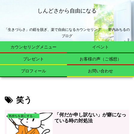
しんどさから自由になる
「生きづらさ」の鎧を脱ぎ、楽で自由になるカウンセリング 野内みちるの
ブログ
カウンセリングメニュー
イベント
プレゼント
お客様の声（ご感想）
プロフィール
お問い合わせ
笑う
「何だか申し訳ない」が癖になっ
気持ちを楽にする心理学
ている時の対処法