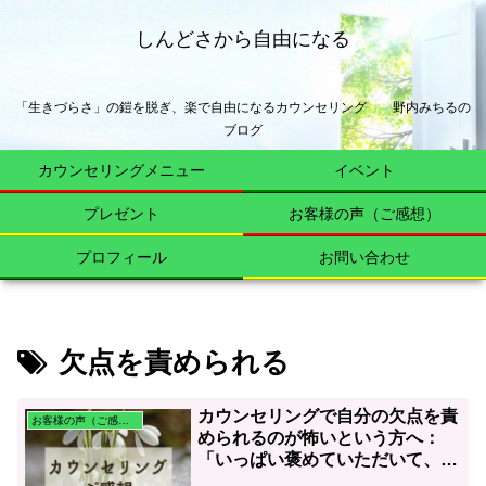
しんどさから自由になる
「生きづらさ」の鎧を脱ぎ、楽で自由になるカウンセリング 野内みちるの
ブログ
カウンセリングメニュー
イベント
プレゼント
お客様の声（ご感想）
プロフィール
お問い合わせ
欠点を責められる
カウンセリングで自分の欠点を責
お客様の声（ご感想）
められるのが怖いという方へ：
「いっぱい褒めていただいて、自
分でも認められていなかった、内