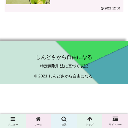
2021.12.30
しんどさから自由になる
特定商取引法に基づく表記
© 2021 しんどさから自由になる.
メニュー
ホーム
検索
トップ
サイドバー