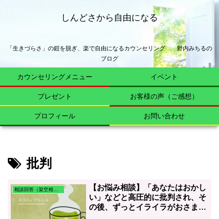
しんどさから自由になる
「生きづらさ」の鎧を脱ぎ、楽で自由になるカウンセリング 野内みちるの
ブログ
カウンセリングメニュー
イベント
プレゼント
お客様の声（ご感想）
プロフィール
お問い合わせ
批判
【お悩み相談】「あなたはおかし
相談回答（架空相談含む）
い」などと高圧的に批判され、そ
の後、ずっとイライラがおさまら
ない