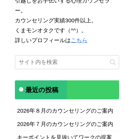
引越しをお手伝いする心理カウンセラ
ー。
カウンセリング実績300件以上。
くまモンオタクです（^^）。
詳しいプロフィールは
こちら
最近の投稿
2026年８月のカウンセリングのご案内
2026年７月のカウンセリングのご案内
キーポイントを見抜いてワークの提案