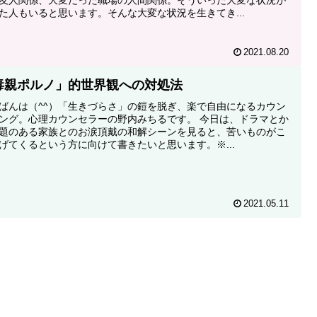
た人もいると思います。そんな大変な状況を生きてき...
2021.08.20
毒親ポルノ」的世界観への対処法
ばんは（^^）「生きづらさ」の鎧を脱ぎ、楽で自由になるカウン
ング。心理カウンセラーの野内みちるです。 今日は、ドラマとか
題のある家族とのお涙頂戴の和解シーンを見ると、苦いものがこ
げてくるという方に向けて書きたいと思います。※...
2021.05.11