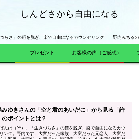
しんどさから自由になる
きづらさ」の鎧を脱ぎ、楽で自由になるカウンセリング 野内みちるの
プレゼント
お客様の声（ご感想）
島みゆきさんの「空と君のあいだに」から見る「許
」のポイントとは？
ばんは（^^）。「生きづらさ」の鎧を脱ぎ、楽で自由になるカウ
リング。野内です。大変だった家族、大変だった元恋人、大変だ
友人関係、大変だった職場の人間関係。そういった大変な状況が