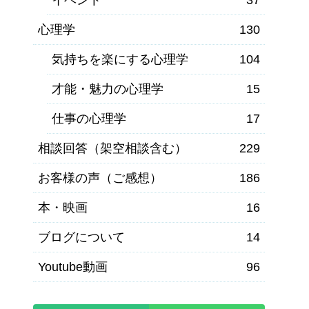
心理学
130
気持ちを楽にする心理学
104
才能・魅力の心理学
15
仕事の心理学
17
相談回答（架空相談含む）
229
お客様の声（ご感想）
186
本・映画
16
ブログについて
14
Youtube動画
96