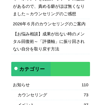
があるので、責める癖がほぼ無くなり
ました～カウンセリングのご感想
2026年６月のカウンセリングのご案内
【お悩み相談】成果が出ない時のメン
タル回復術～「評価軸」に振り回され
ない自分を取り戻す方法
カテゴリー
お知らせ
110
カウンセリング
73
イベント
37