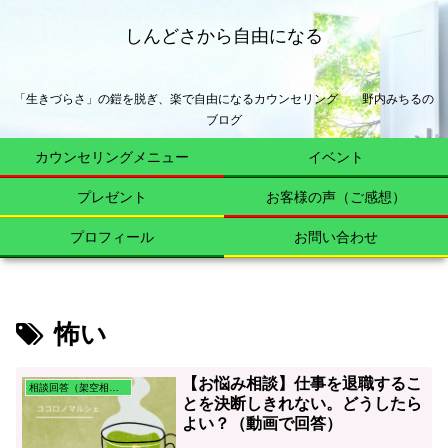
しんどさから自由になる
「生きづらさ」の鎧を脱ぎ、楽で自由になるカウンセリング 野内みちるの
ブログ
カウンセリングメニュー
イベント
プレゼント
お客様の声（ご感想）
プロフィール
お問い合わせ
怖い
【お悩み相談】仕事を退職するこ
相談回答（架空相談含む）
とを決断しきれない。どうしたら
よい？（動画で回答）