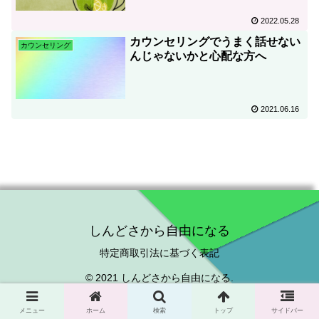
2022.05.28
カウンセリングでうまく話せない
カウンセリング
んじゃないかと心配な方へ
2021.06.16
しんどさから自由になる
特定商取引法に基づく表記
© 2021 しんどさから自由になる.
メニュー
ホーム
検索
トップ
サイドバー