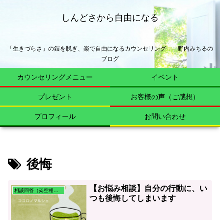
しんどさから自由になる
「生きづらさ」の鎧を脱ぎ、楽で自由になるカウンセリング 野内みちるの
ブログ
カウンセリングメニュー
イベント
プレゼント
お客様の声（ご感想）
プロフィール
お問い合わせ
後悔
【お悩み相談】自分の行動に、い
相談回答（架空相談含む）
つも後悔してしまいます