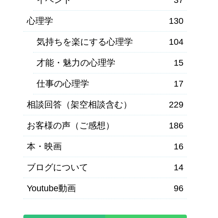
心理学
130
気持ちを楽にする心理学
104
才能・魅力の心理学
15
仕事の心理学
17
相談回答（架空相談含む）
229
お客様の声（ご感想）
186
本・映画
16
ブログについて
14
Youtube動画
96