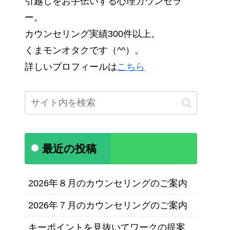
引越しをお手伝いする心理カウンセラ
ー。
カウンセリング実績300件以上。
くまモンオタクです（^^）。
詳しいプロフィールは
こちら
最近の投稿
2026年８月のカウンセリングのご案内
2026年７月のカウンセリングのご案内
キーポイントを見抜いてワークの提案