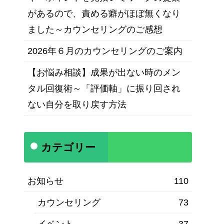
があるので、責める癖がほぼ無くなり
ました～カウンセリングのご感想
2026年６月のカウンセリングのご案内
【お悩み相談】成果が出ない時のメン
タル回復術～「評価軸」に振り回され
ない自分を取り戻す方法
カテゴリー
お知らせ
110
カウンセリング
73
イベント
37