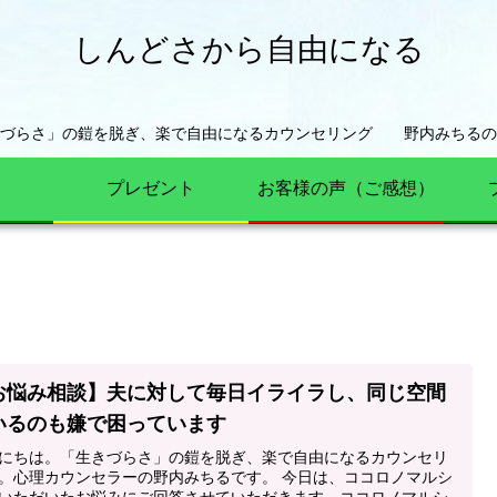
しんどさから自由になる
きづらさ」の鎧を脱ぎ、楽で自由になるカウンセリング 野内みちるの
プレゼント
お客様の声（ご感想）
お悩み相談】夫に対して毎日イライラし、同じ空間
いるのも嫌で困っています
にちは。「生きづらさ」の鎧を脱ぎ、楽で自由になるカウンセリ
。心理カウンセラーの野内みちるです。 今日は、ココロノマルシ
いただいたお悩みにご回答させていただきます。ココロノマルシ