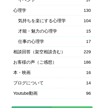
心理学
130
気持ちを楽にする心理学
104
才能・魅力の心理学
15
仕事の心理学
17
相談回答（架空相談含む）
229
お客様の声（ご感想）
186
本・映画
16
ブログについて
14
Youtube動画
96