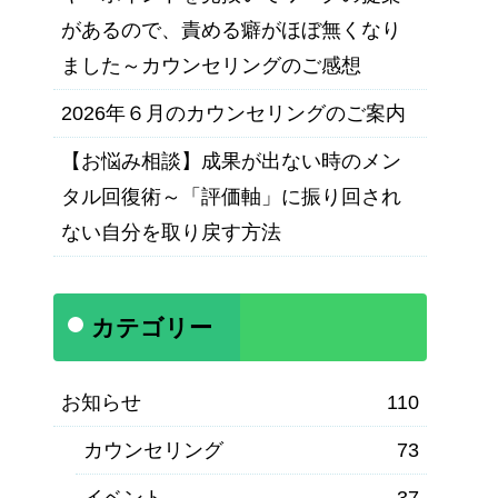
があるので、責める癖がほぼ無くなり
ました～カウンセリングのご感想
2026年６月のカウンセリングのご案内
【お悩み相談】成果が出ない時のメン
タル回復術～「評価軸」に振り回され
ない自分を取り戻す方法
カテゴリー
お知らせ
110
カウンセリング
73
イベント
37