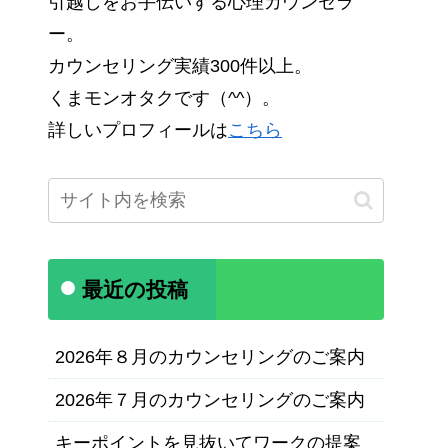
引越しをお手伝いする心理カウンセラ
ー。
カウンセリング実績300件以上。
くまモンオタクです（^^）。
詳しいプロフィールは
こちら
最近の投稿
2026年８月のカウンセリングのご案内
2026年７月のカウンセリングのご案内
キーポイントを見抜いてワークの提案