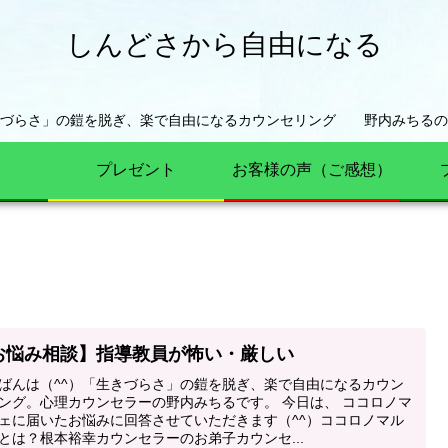
しんどさから自由になる
きづらさ」の鎧を脱ぎ、楽で自由になるカウンセリング 野内みちるの
プレゼント
お客様の声（ご感想）
お悩み相談】指導教員が怖い・厳しい
ばんは（^^）「生きづらさ」の鎧を脱ぎ、楽で自由になるカウン
ング。心理カウンセラーの野内みちるです。 今日は、 ココロノマ
ェに届いたお悩みに回答させていただきます（^^）ココロノマル
とは？根本裕幸カウンセラーのお弟子カウンセ...