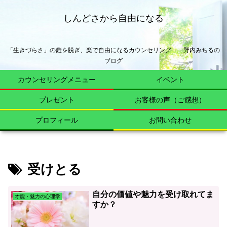
しんどさから自由になる
「生きづらさ」の鎧を脱ぎ、楽で自由になるカウンセリング 野内みちるの
ブログ
カウンセリングメニュー
イベント
プレゼント
お客様の声（ご感想）
プロフィール
お問い合わせ
受けとる
自分の価値や魅力を受け取れてま
才能・魅力の心理学
すか？