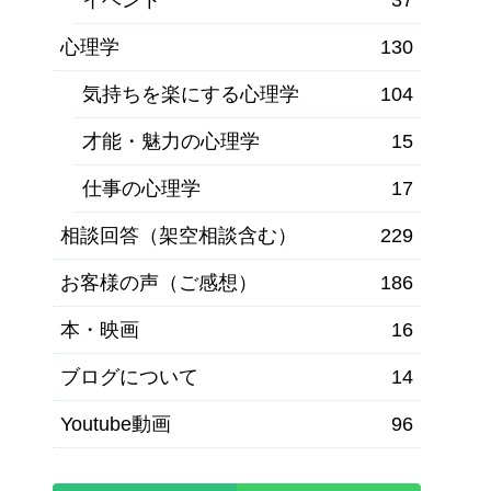
心理学
130
気持ちを楽にする心理学
104
才能・魅力の心理学
15
仕事の心理学
17
相談回答（架空相談含む）
229
お客様の声（ご感想）
186
本・映画
16
ブログについて
14
Youtube動画
96