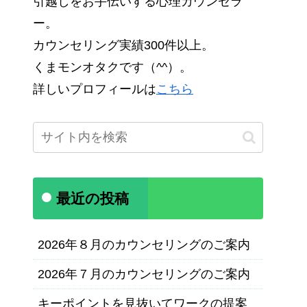
引越しをお手伝いする心理カウンセラ
ー。
カウンセリング実績300件以上。
くまモンオタクです（^^）。
詳しいプロフィールは
こちら
最近の投稿
2026年８月のカウンセリングのご案内
2026年７月のカウンセリングのご案内
キーポイントを見抜いてワークの提案