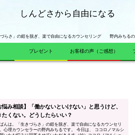
しんどさから自由になる
きづらさ」の鎧を脱ぎ、楽で自由になるカウンセリング 野内みちるの
プレゼント
お客様の声（ご感想）
お悩み相談】「働かないといけない」と思うけど、
きたくない。どうしたらいい？
ばんは。「生きづらさ」の鎧を脱ぎ、楽で自由になるカウンセリ
。心理カウンセラーの野内みちるです。 今日は、 ココロノマルシ
届いたお悩みに回答させていただきます（^^）ココロノマルシェ