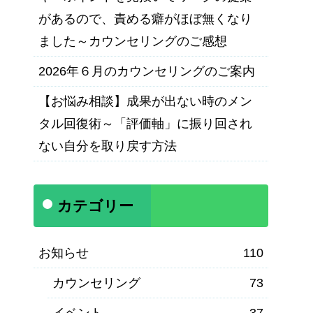
があるので、責める癖がほぼ無くなり
ました～カウンセリングのご感想
2026年６月のカウンセリングのご案内
【お悩み相談】成果が出ない時のメン
タル回復術～「評価軸」に振り回され
ない自分を取り戻す方法
カテゴリー
お知らせ
110
カウンセリング
73
イベント
37