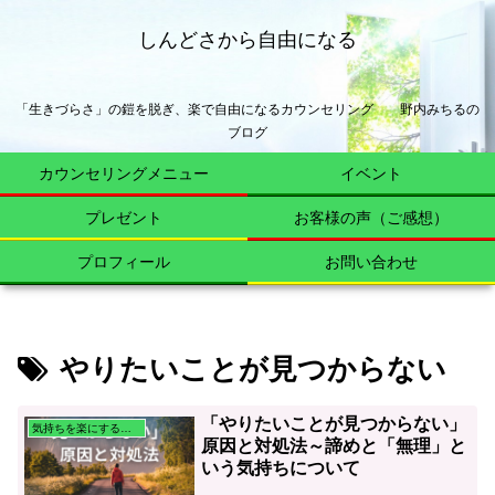
しんどさから自由になる
「生きづらさ」の鎧を脱ぎ、楽で自由になるカウンセリング 野内みちるの
ブログ
カウンセリングメニュー
イベント
プレゼント
お客様の声（ご感想）
プロフィール
お問い合わせ
やりたいことが見つからない
「やりたいことが見つからない」
気持ちを楽にする心理学
原因と対処法～諦めと「無理」と
いう気持ちについて